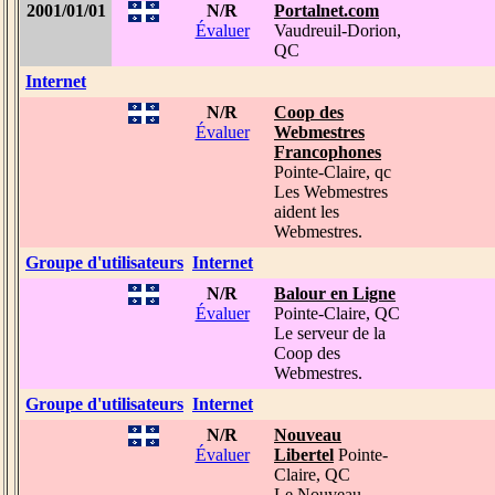
2001/01/01
N/R
Portalnet.com
Évaluer
Vaudreuil-Dorion,
QC
Internet
N/R
Coop des
Évaluer
Webmestres
Francophones
Pointe-Claire, qc
Les Webmestres
aident les
Webmestres.
Groupe d'utilisateurs
Internet
N/R
Balour en Ligne
Évaluer
Pointe-Claire, QC
Le serveur de la
Coop des
Webmestres.
Groupe d'utilisateurs
Internet
N/R
Nouveau
Évaluer
Libertel
Pointe-
Claire, QC
Le Nouveau