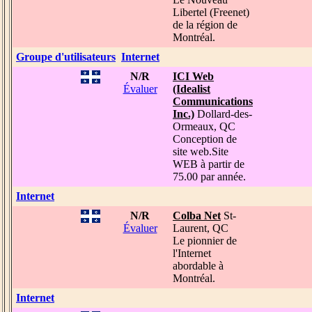
Libertel (Freenet)
de la région de
Montréal.
Groupe d'utilisateurs
Internet
N/R
ICI Web
Évaluer
(Idealist
Communications
Inc.)
Dollard-des-
Ormeaux, QC
Conception de
site web.Site
WEB à partir de
75.00 par année.
Internet
N/R
Colba Net
St-
Évaluer
Laurent, QC
Le pionnier de
l'Internet
abordable à
Montréal.
Internet