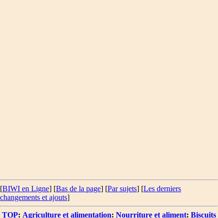
[
BIWI en Ligne
] [
Bas de la page
]
[
Par sujets
] [
Les derniers
changements et ajouts
]
TOP
:
Agriculture et alimentation
:
Nourriture et aliment
:
Biscuits