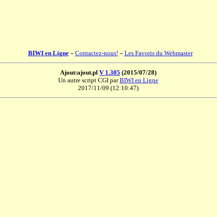
-
-
BIWI en Ligne
Contactez-nous!
Les Favoris du Webmaster
Ajout:ajout.pl
V 1.305
(2015/07/28)
Un autre script CGI par
BIWI en Ligne
2017/11/09 (12:10:47)